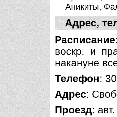
Аникиты, Фа
Адрес, те
Расписание
воскр. и пр
накануне вс
Телефон
: 3
Адрес
: Своб
Проезд
: авт