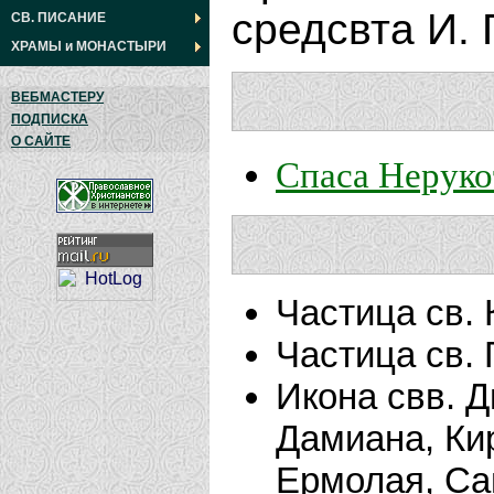
средсвта И. 
СВ. ПИСАНИЕ
ХРАМЫ
и
МОНАСТЫРИ
ВЕБМАСТЕРУ
ПОДПИСКА
О САЙТЕ
Спаса Неруко
Частица св. 
Частица св. 
Икона свв. 
Дамиана, Ки
Ермолая, Са