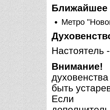
Ближайшее 
Метро "Ново
Духовенств
Настоятель -
Внимание!
духовенства
быть устаре
Если В
дополнит