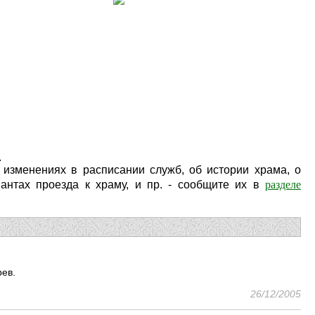
.
изменениях в расписании служб, об истории храма, о
разделе
антах проезда к храму, и пр. - сообщите их в
рев.
26/12/2005