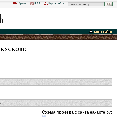
Архив
RSS
Карта сайта
 КУСКОВЕ
да
Схема проезда
с сайта накарте.ру: