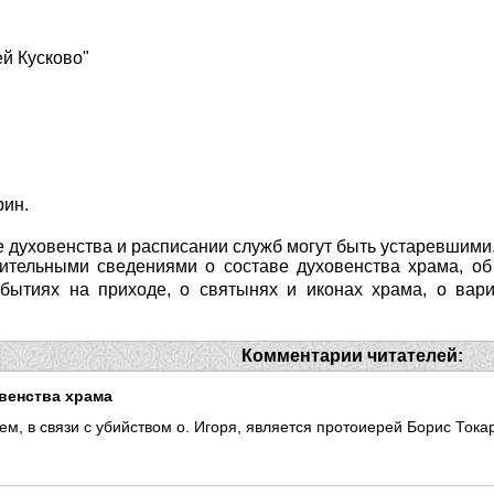
зей Кусково"
рин.
 духовенства и расписании служб могут быть устаревшими
ительными сведениями о составе духовенства храма, об 
ытиях на приходе, о святынях и иконах храма, о вари
Комментарии читателей:
венства храма
ем, в связи с убийством о. Игоря, является протоиерей Борис Тока