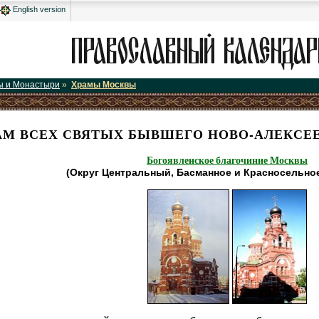
English version
ы и Монастыри
»
Храмы Москвы
АМ ВСЕХ СВЯТЫХ БЫВШЕГО НОВО-АЛЕКСЕ
Богоявленское благочиние Москвы
(Округ Центральный, Басманное и Красносельно