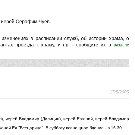
, иерей Серафим Чуев.
.
изменениях в расписании служб, об истории храма, о
разделе
антах проезда к храму, и пр. - сообщите их в
17/5/2005
в), иерей Владимир (Дилицин), иерей Евгений, иерей Владимир
оной Ея "Всецарица". В субботу всенощное бдение - в 16.30.