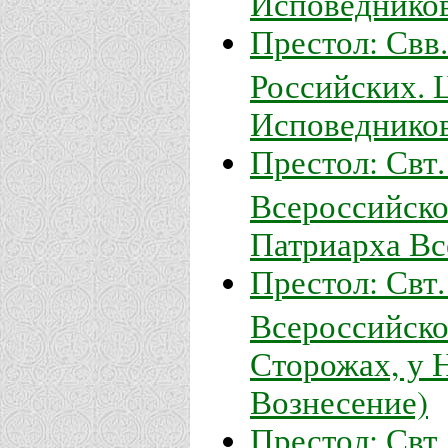
Престол: Свв
Российских. 
Исповеднико
Престол: Свт
Всероссийско
Патриарха Вс
Престол: Свт
Всероссийско
Сторожах, у 
Вознесение)
Престол: Свт