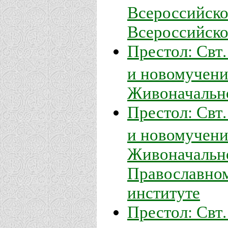
Всероссийско
Всероссийско
Престол: Свт
и новомучени
Живоначальн
Престол: Свт
и новомучени
Живоначально
Православном
институте
Престол: Свт