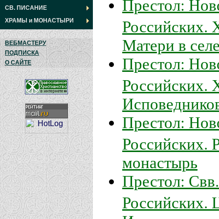
Престол: Нов
СВ. ПИСАНИЕ
Российских. 
ХРАМЫ
и
МОНАСТЫРИ
Матери в сел
ВЕБМАСТЕРУ
ПОДПИСКА
Престол: Нов
О САЙТЕ
Российских. 
Исповедников
Престол: Нов
Российских. 
монастырь
Престол: Свв
Российских. 
Исповеднико