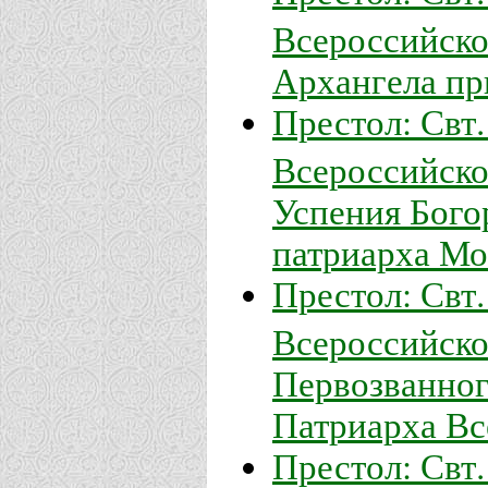
Всероссийско
Архангела пр
Престол: Свт
Всероссийско
Успения Бого
патриарха Мо
Престол: Свт
Всероссийског
Первозванног
Патриарха Вс
Престол: Свт