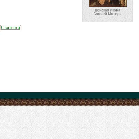
Донская икона
Божией Матери
Святыни
[
]