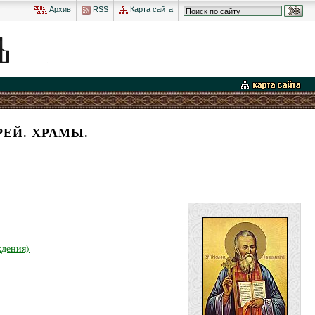
Архив
RSS
Карта сайта
ЕЙ. ХРАМЫ.
ждения)