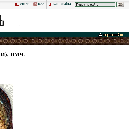
Архив
RSS
Карта сайта
), ВМЧ.