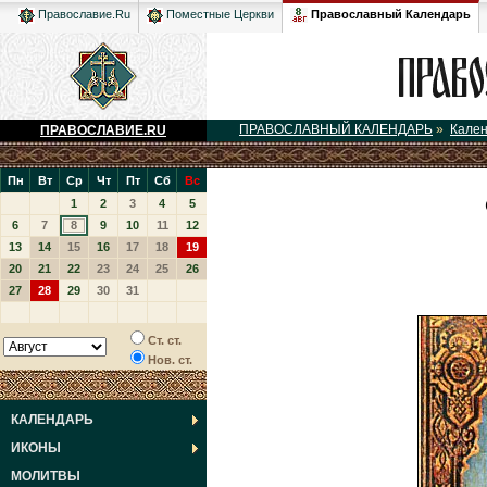
Православный Календарь
Православие.Ru
Поместные Церкви
ПРАВОСЛАВНЫЙ КАЛЕНДАРЬ
»
Кале
ПРАВОСЛАВИЕ.RU
Пн
Вт
Ср
Чт
Пт
Сб
Вс
1
2
3
4
5
6
7
8
9
10
11
12
13
14
15
16
17
18
19
20
21
22
23
24
25
26
27
28
29
30
31
Ст. ст.
Нов. ст.
КАЛЕНДАРЬ
ИКОНЫ
МОЛИТВЫ