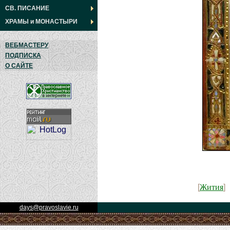
СВ. ПИСАНИЕ
ХРАМЫ
и
МОНАСТЫРИ
ВЕБМАСТЕРУ
ПОДПИСКА
О САЙТЕ
Жития
[
]
days@pravoslavie.ru