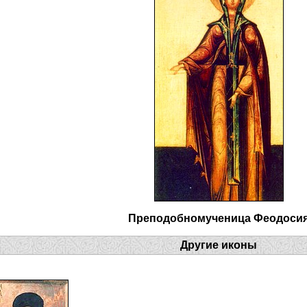
Преподобномученица Феодоси
Другие иконы