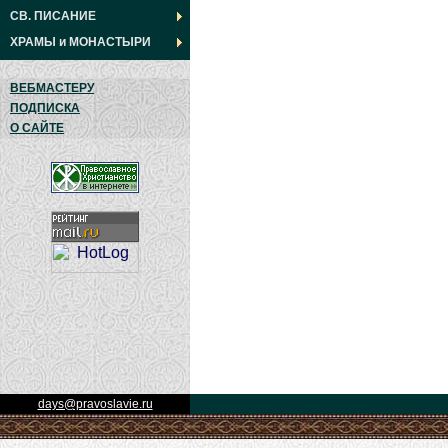
СВ. ПИСАНИЕ
ХРАМЫ
и
МОНАСТЫРИ
ВЕБМАСТЕРУ
ПОДПИСКА
О САЙТЕ
days@pravoslavie.ru