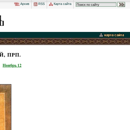
Архив
RSS
Карта сайта
, ПРП.
Ноябрь 12
,