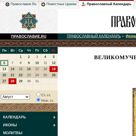
Православный Календарь
Православие.Ru
Поместные Церкви
ПРАВОСЛАВНЫЙ КАЛЕНДАРЬ
»
Икон
ПРАВОСЛАВИЕ.RU
Пн
Вт
Ср
Чт
Пт
Сб
Вс
ВЕЛИКОМУЧЕ
1
2
3
4
5
6
7
8
9
10
11
12
13
14
15
16
17
18
19
20
21
22
23
24
25
26
27
28
29
30
31
Ст. ст.
Нов. ст.
КАЛЕНДАРЬ
ИКОНЫ
МОЛИТВЫ