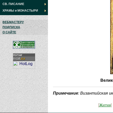
СВ. ПИСАНИЕ
ХРАМЫ
и
МОНАСТЫРИ
ВЕБМАСТЕРУ
ПОДПИСКА
О САЙТЕ
Велик
Примечание
: Византийская ик
Жития
[
]