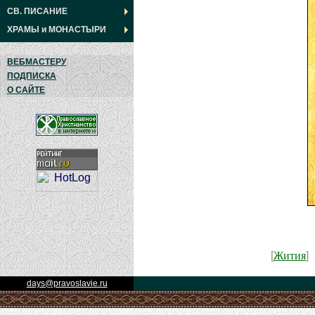
СВ. ПИСАНИЕ
ХРАМЫ
и
МОНАСТЫРИ
ВЕБМАСТЕРУ
ПОДПИСКА
О САЙТЕ
Жития
[
]
days@pravoslavie.ru