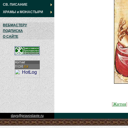
СВ. ПИСАНИЕ
ХРАМЫ
и
МОНАСТЫРИ
ВЕБМАСТЕРУ
ПОДПИСКА
О САЙТЕ
Жития
[
days@pravoslavie.ru