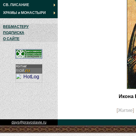
СВ. ПИСАНИЕ
ХРАМЫ
и
МОНАСТЫРИ
ВЕБМАСТЕРУ
ПОДПИСКА
О САЙТЕ
Икона 
[
Житие
]
days@pravoslavie.ru