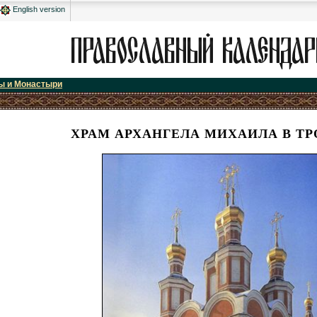
English version
ы и Монастыри
ХРАМ АРХАНГЕЛА МИХАИЛА В ТР