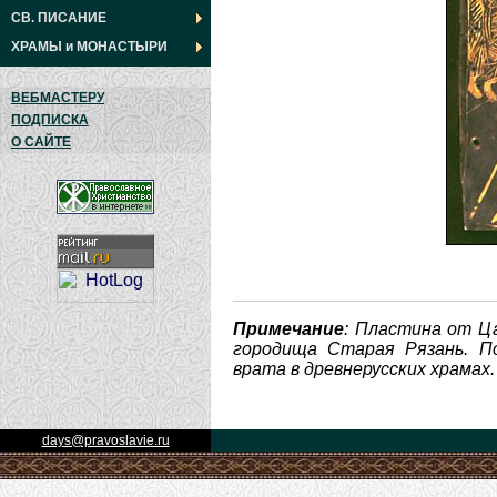
СВ. ПИСАНИЕ
ХРАМЫ
и
МОНАСТЫРИ
ВЕБМАСТЕРУ
ПОДПИСКА
О САЙТЕ
Примечание
: Пластина от Ца
городища Старая Рязань. П
врата в древнерусских храмах.
days@pravoslavie.ru