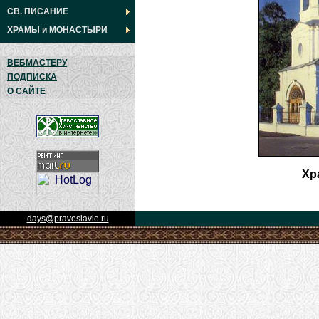
СВ. ПИСАНИЕ
ХРАМЫ
и
МОНАСТЫРИ
ВЕБМАСТЕРУ
ПОДПИСКА
О САЙТЕ
Хр
days@pravoslavie.ru