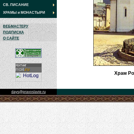
СВ. ПИСАНИЕ
ХРАМЫ
и
МОНАСТЫРИ
ВЕБМАСТЕРУ
ПОДПИСКА
О САЙТЕ
Храм Р
days@pravoslavie.ru