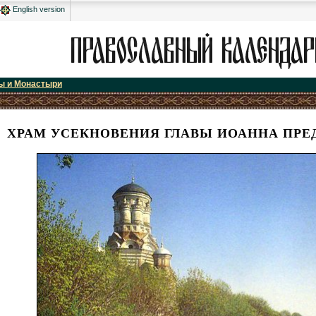
English version
ы и Монастыри
ХРАМ УСЕКНОВЕНИЯ ГЛАВЫ ИОАННА ПРЕД