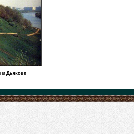
 в Дьякове