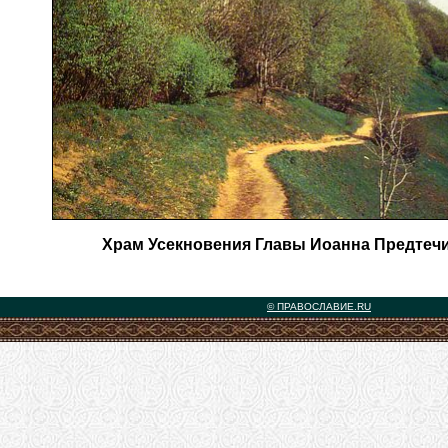
Храм Усекновения Главы Иоанна Предтечи
© ПРАВОСЛАВИЕ.RU