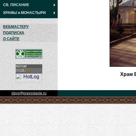
СВ. ПИСАНИЕ
ХРАМЫ
и
МОНАСТЫРИ
ВЕБМАСТЕРУ
ПОДПИСКА
О САЙТЕ
Храм 
days@pravoslavie.ru