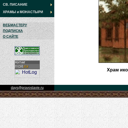
СВ. ПИСАНИЕ
ХРАМЫ
и
МОНАСТЫРИ
ВЕБМАСТЕРУ
ПОДПИСКА
О САЙТЕ
Хpам ико
days@pravoslavie.ru