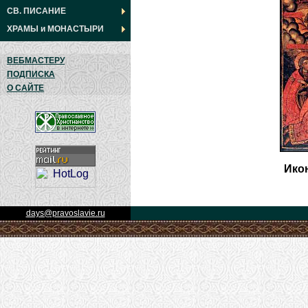
СВ. ПИСАНИЕ
ХРАМЫ
и
МОНАСТЫРИ
ВЕБМАСТЕРУ
ПОДПИСКА
О САЙТЕ
Икон
days@pravoslavie.ru