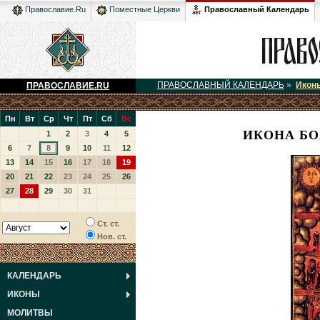
Православный Календарь
Православие.Ru
Поместные Церкви
ПРАВОСЛАВНЫЙ КАЛЕНДАРЬ
»
Икон
ПРАВОСЛАВИЕ.RU
Пн
Вт
Ср
Чт
Пт
Сб
Вс
ИКОНА БО
1
2
3
4
5
6
7
8
9
10
11
12
13
14
15
16
17
18
19
20
21
22
23
24
25
26
27
28
29
30
31
Ст. ст.
Нов. ст.
КАЛЕНДАРЬ
ИКОНЫ
МОЛИТВЫ