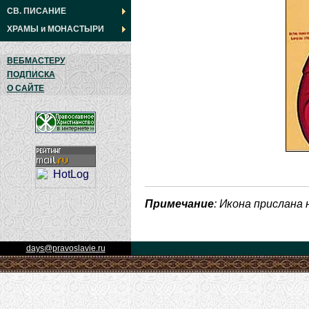
СВ. ПИСАНИЕ
ХРАМЫ
и
МОНАСТЫРИ
ВЕБМАСТЕРУ
ПОДПИСКА
О САЙТЕ
Примечание
: Икона прислана
days@pravoslavie.ru