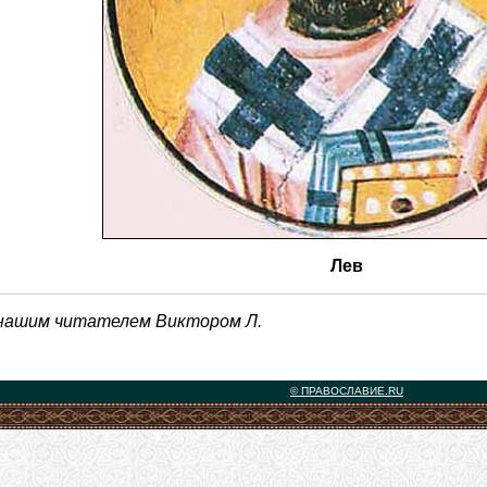
Лев
 нашим читателем Виктором Л.
© ПРАВОСЛАВИЕ.RU