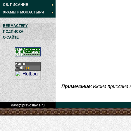
СВ. ПИСАНИЕ
ХРАМЫ
и
МОНАСТЫРИ
ВЕБМАСТЕРУ
ПОДПИСКА
О САЙТЕ
Примечание
: Икона прислана
days@pravoslavie.ru