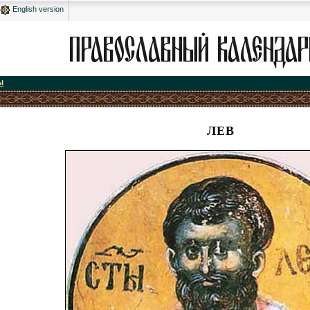
English version
ы
ЛЕВ