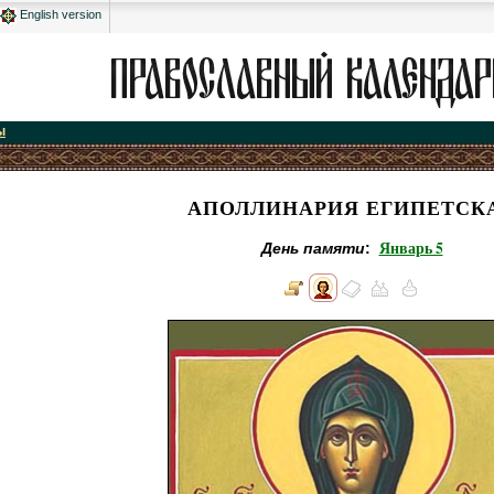
English version
ы
АПОЛЛИНАРИЯ ЕГИПЕТСК
Январь 5
День памяти
: