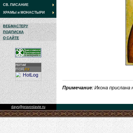
СВ. ПИСАНИЕ
ХРАМЫ
и
МОНАСТЫРИ
ВЕБМАСТЕРУ
ПОДПИСКА
О САЙТЕ
Примечание
: Икона прислана
days@pravoslavie.ru