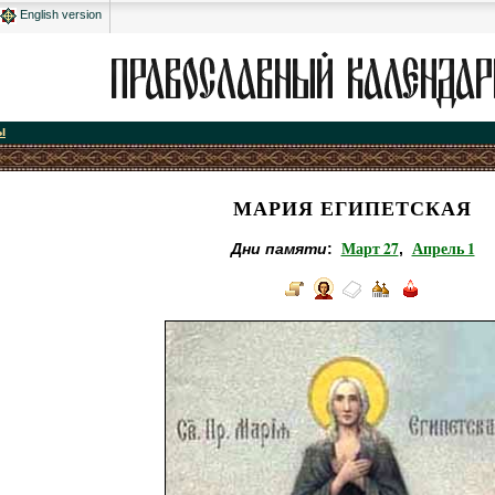
English version
ы
МАРИЯ ЕГИПЕТСКАЯ
Март 27
Апрель 1
Дни памяти
:
,