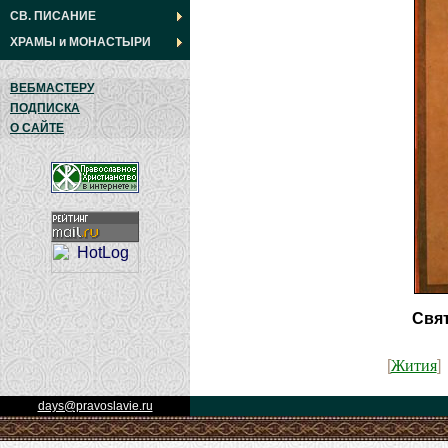
СВ. ПИСАНИЕ
ХРАМЫ
и
МОНАСТЫРИ
ВЕБМАСТЕРУ
ПОДПИСКА
О САЙТЕ
Свят
Жития
[
]
days@pravoslavie.ru