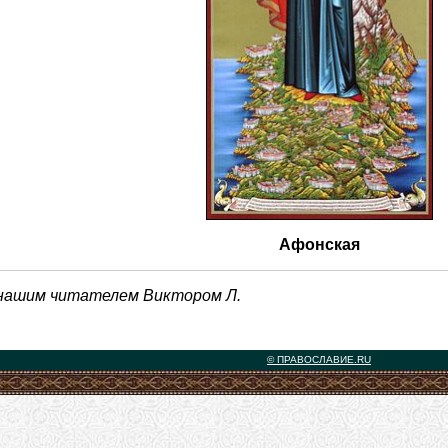
Афонская
 нашим читателем Виктором Л.
© ПРАВОСЛАВИЕ.RU