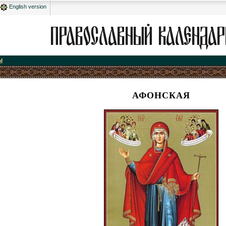
English version
ы
АФОНСКАЯ