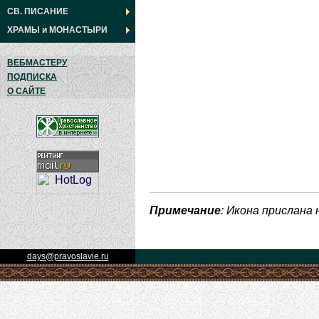
СВ. ПИСАНИЕ
ХРАМЫ
и
МОНАСТЫРИ
ВЕБМАСТЕРУ
ПОДПИСКА
О САЙТЕ
Примечание
: Икона прислана
days@pravoslavie.ru