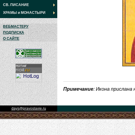
СВ. ПИСАНИЕ
ХРАМЫ
и
МОНАСТЫРИ
ВЕБМАСТЕРУ
ПОДПИСКА
О САЙТЕ
Примечание
: Икона прислана
days@pravoslavie.ru