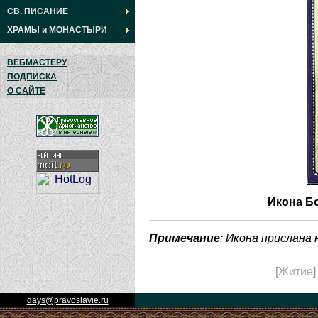
СВ. ПИСАНИЕ
ХРАМЫ
и
МОНАСТЫРИ
ВЕБМАСТЕРУ
ПОДПИСКА
О САЙТЕ
Икона Бо
Примечание
: Икона прислана
[
Житие
days@pravoslavie.ru