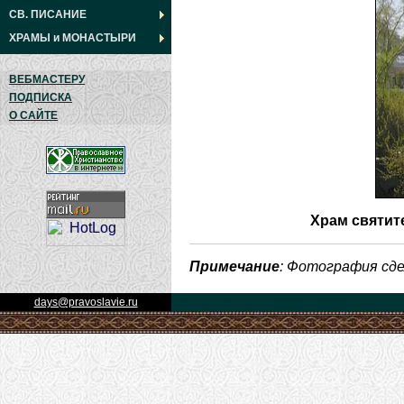
СВ. ПИСАНИЕ
ХРАМЫ
и
МОНАСТЫРИ
ВЕБМАСТЕРУ
ПОДПИСКА
О САЙТЕ
Храм святит
Примечание
: Фотография сд
days@pravoslavie.ru