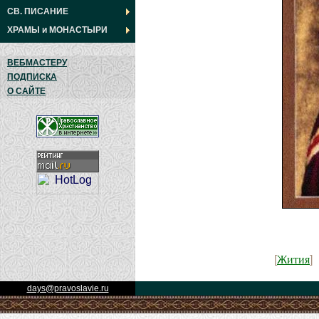
СВ. ПИСАНИЕ
ХРАМЫ
и
МОНАСТЫРИ
ВЕБМАСТЕРУ
ПОДПИСКА
О САЙТЕ
Жития
[
]
days@pravoslavie.ru