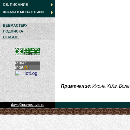
СВ. ПИСАНИЕ
ХРАМЫ
и
МОНАСТЫРИ
ВЕБМАСТЕРУ
ПОДПИСКА
О САЙТЕ
Примечание
: Икона XIXв. Болг
days@pravoslavie.ru