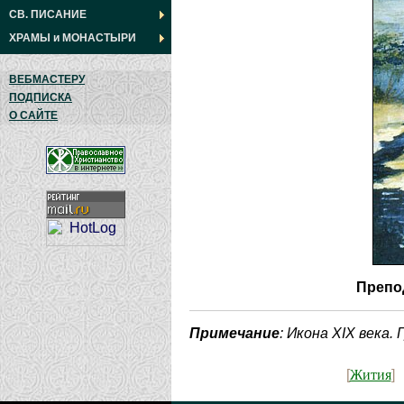
СВ. ПИСАНИЕ
ХРАМЫ
и
МОНАСТЫРИ
ВЕБМАСТЕРУ
ПОДПИСКА
О САЙТЕ
Препо
Примечание
: Икона XIX века. 
Жития
[
]