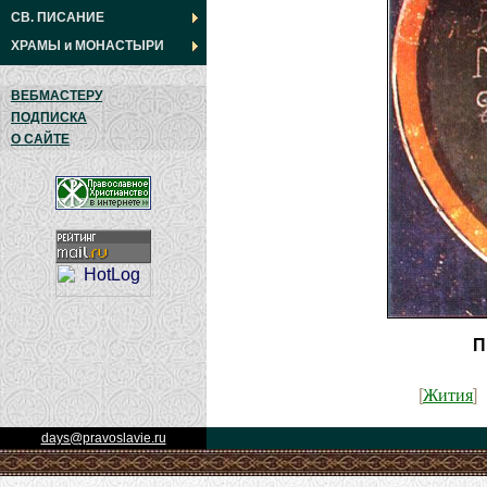
СВ. ПИСАНИЕ
ХРАМЫ
и
МОНАСТЫРИ
ВЕБМАСТЕРУ
ПОДПИСКА
О САЙТЕ
П
Жития
[
]
days@pravoslavie.ru