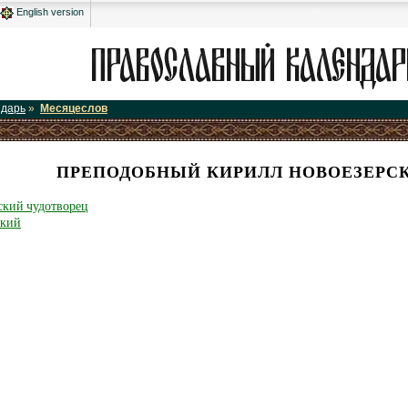
English version
ндарь
»
Месяцеслов
ПРЕПОДОБНЫЙ КИРИЛЛ НОВОЕЗЕРСК
ский чудотворец
ский