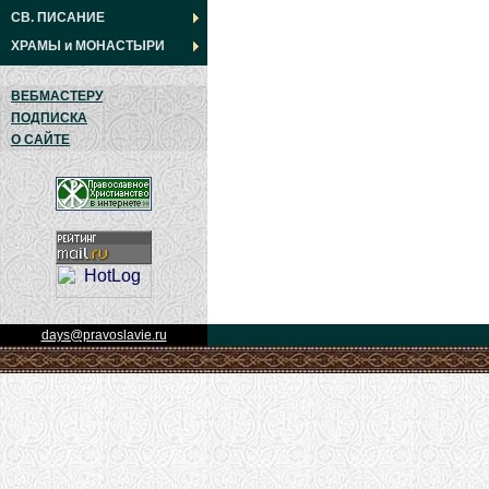
СВ. ПИСАНИЕ
ХРАМЫ
и
МОНАСТЫРИ
ВЕБМАСТЕРУ
ПОДПИСКА
О САЙТЕ
days@pravoslavie.ru