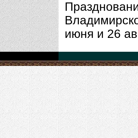
Празднован
Владимирск
июня и 26 ав