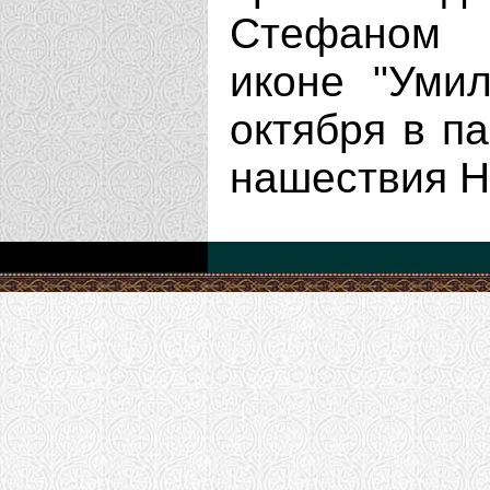
Стефаном 
иконе "Уми
октября в п
нашествия Н