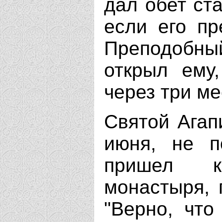
дал обет ст
если его пр
Преподобны
открыл ему,
через три ме
Святой Агап
июня, не п
пришел к
монастыря, 
"Верно, что