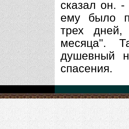
сказал он. -
ему было п
трех дней,
месяца". Т
душевный н
спасения.