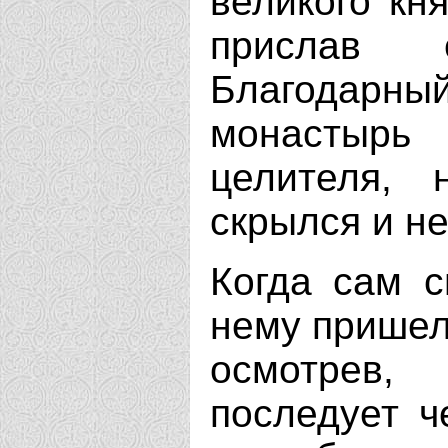
великого кня
прислав 
Благодарн
монастырь
целителя, 
скрылся и не
Когда сам с
нему пришел
осмотрев,
последует ч