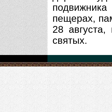
подвижник
пещерах, па
28 августа,
святых.