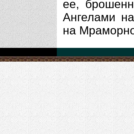
ее, брошенн
Ангелами на
на Мраморно