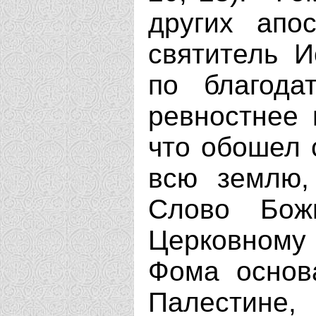
других апо
святитель И
по благода
ревностнее 
что обошел 
всю землю,
Слово Бож
Церковному 
Фома основ
Палестине