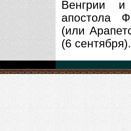
Венгрии 
апостола Ф
(или Арапет
(6 сентября).