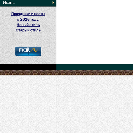
Иконы
Праздники и посты
2026
в
году.
Новый стиль
Старый стиль