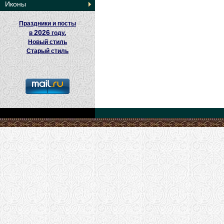
Иконы
Праздники и посты
2026
в
году.
Новый стиль
Старый стиль