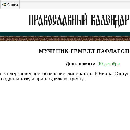
Српска
МУЧЕНИК ГЕМЕЛЛ ПАФЛАГО
10 декабря
День памяти:
 за дерзновенное обличение императора Юлиана Отступни
содрали кожу и пригвоздили ко кресту.