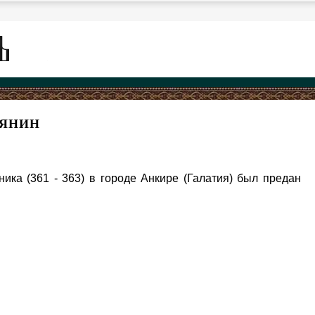
НЯНИН
ка (361 - 363) в городе Анкире (Галатия) был предан