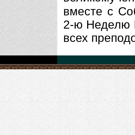
вместе с Со
2-ю Неделю 
всех препод