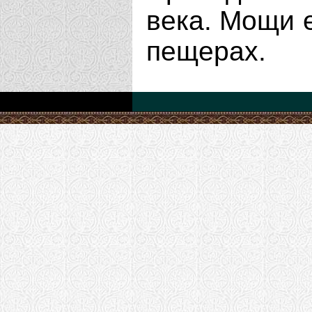
века. Мощи 
пещерах.