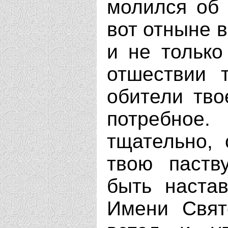
молился об 
вот отныне в
и не только
отшествии 
обители тво
потребное
тщательно, 
твою паств
быть наста
Имени Свят