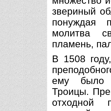
множество и
звериный об
понуждая п
молитва св
пламень, пал
В 1508 году
преподобно
ему было 
Троицы. Пре
отходной 