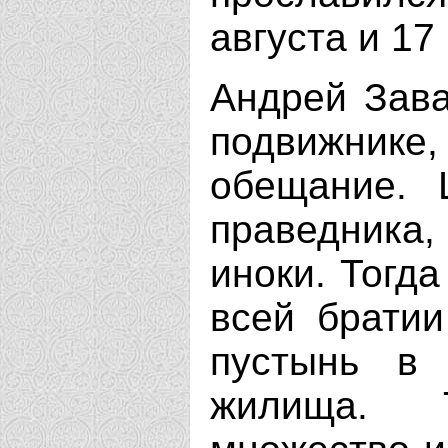
августа и 17 
Андрей Зава
подвижнике
обещание. 
праведника,
иноки. Тогд
всей братии
пустынь в
жилища. 