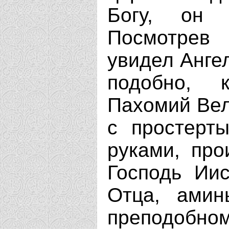
Богу, он 
Посмотрев
увидел Ангел
подобно, 
Пахомий Вели
с простерт
руками, про
Господь Иис
Отца, амин
преподобно